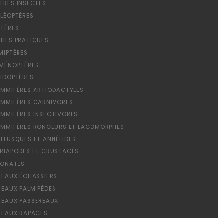
TRES INSECTES
LÉOPTÈRES
PTÈRES
CHES PRATIQUES
MIPTÈRES
MÉNOPTÈRES
PIDOPTÈRES
MMIFÈRES ARTIODACTYLES
MMIFÈRES CARNIVORES
MMIFÈRES INSECTIVORES
MMIFÈRES RONGEURS ET LAGOMORPHES
LLUSQUES ET ANNÉLIDES
RIAPODES ET CRUSTACÉS
ONATES
SEAUX ÉCHASSIERS
SEAUX PALMIPÈDES
SEAUX PASSEREAUX
SEAUX RAPACES