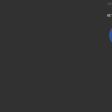
OR
RE