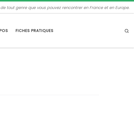
 de tout genre que vous pouvez rencontrer en France et en Europe.
Se
OPOS
FICHES PRATIQUES