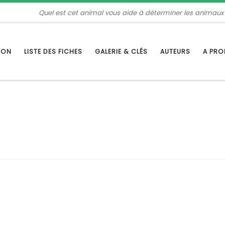
Quel est cet animal vous aide à déterminer les animaux
TION
LISTE DES FICHES
GALERIE & CLÉS
AUTEURS
A PR