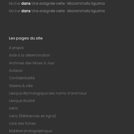
Michel
dans
Une araignée verte : Micrommata ligurina
Michel
dans
Une araignée verte : Micrommata ligurina
Les pages du site
A propos
Aide à la détermination
Archives des Mises à Jour
Auteurs
Confidentialité
Galerie & clés
Lexique étymologique des noms d’animaux
Lexique illustré
Liens
Liens (Références en ligne)
Liste des fiches
Matériel photographique