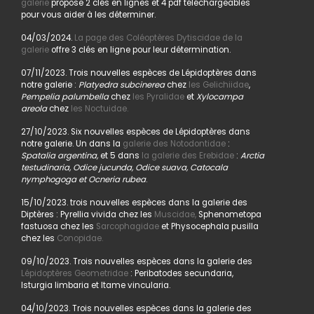
galerie
propose 2 clés en lignes et 4 pdf téléchargeables
pour vous aider à les déterminer.
04/03/2024.
La page des Coléoptères Dytiscidae de la
galerie
offre 3 clés en ligne pour leur détermination.
07/11/2023. Trois nouvelles espèces de Lépidoptères dans
notre galerie :
Platyedra subcinerea
chez
les Gelichiidae
,
Pempelia palumbella
chez
les Pyralidae
et
Xylocampa
areola
chez
les Noctuidae.
27/10/2023. Six nouvelles espèces de Lépidoptères dans
notre galerie. Un dans la
galerie des Notodontidae
:
Spatalia argentina,
et 5 dans
la galerie des Erebidae
:
Arctia
testudinaria, Odice jucunda, Odice suava, Catocala
nymphogoga et Ocneria rubea
.
15/10/2023. trois nouvelles espèces dans la galerie des
Diptères : Pyrellia vivida chez les
Muscidae,
Sphenometopa
fastuosa chez les
Sarcophagidae
et Physocephala pusilla
chez les
Conopidae.
09/10/2023. Trois nouvelles espèces dans la galerie des
Lépidoptères Geometridae
: Peribatodes secundaria,
Isturgia limbaria et Itame vincularia.
04/10/2023. Trois nouvelles espèces dans la galerie des