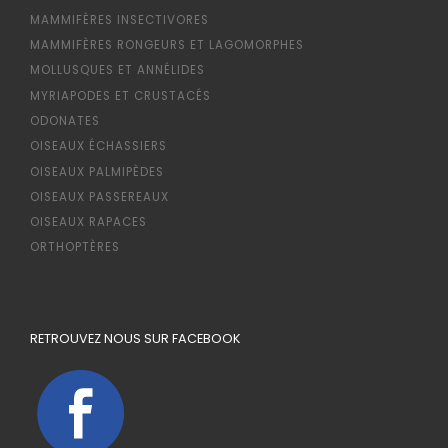
MAMMIFÈRES INSECTIVORES
MAMMIFÈRES RONGEURS ET LAGOMORPHES
MOLLUSQUES ET ANNÉLIDES
MYRIAPODES ET CRUSTACÉS
ODONATES
OISEAUX ÉCHASSIERS
OISEAUX PALMIPÈDES
OISEAUX PASSEREAUX
OISEAUX RAPACES
ORTHOPTÈRES
RETROUVEZ NOUS SUR FACEBOOK