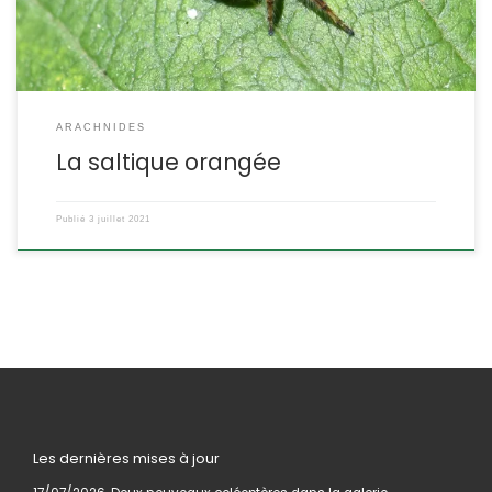
nom […]
ARACHNIDES
La saltique orangée
Publié
3 juillet 2021
Les dernières mises à jour