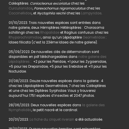
Coléoptères.
Coniocleonus excoriatus
chez les
Curculionidae
,
Parexochomus nigromaculatus
chez les
Coccinellidae
, et
Nyctophila reichii
chez les
Lampyridae
.
01/10/2023. Trois nouvelles espèces sont entrées dans
notre galerie, deux Hémiptères Hétéroptères : Chorosoma
schillingii chez les
Rhopalidae
et Raglius confusus chez les
Rhyparochromidae
, ainsi qu’un Lépidoptère
Geometridae
:
Idaea filicata (c’est la 23ème Idaea de notre galerie).
05/09/2023. De nouvelles clés de détermination sont
disponibles en pdf téléchargeables dans
notre galerie des
Lépidoptères
: +2 pour les Pieridae, +1 pour les Zygaenidae,
+5 pour les Drepanidae, +5 pour les Erebidae et +11 pour les
Noctuidae.
31/08/2023. Douze nouvelles espèces dans la galerie : 4
chez les Lépidoptères Geometridae, 7 chez les Coléoptères
et une chez les Diptères Syrphidae. Vous y trouverez
aujourd’hui 1751 espèces d’insectes et 2047 photos.
28/06/2023. Deux nouvelles espèces dans
la galerie des
Nymphalidés
, le petit nacré et le cardinal.
20/01/2023.
La fiche du criquet riverain
a été actualisée.