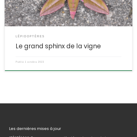
LÉPIDOPTÈRES
Le grand sphinx de la vigne
Publié
1 octobre 2023
Les dernières mises à jour