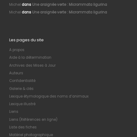
Michel
dans
Une araignée verte : Micrommata ligurina
Michel
dans
Une araignée verte : Micrommata ligurina
Les pages du site
A propos
Aide à la détermination
Archives des Mises à Jour
Auteurs
Confidentialité
Galerie & clés
Lexique étymologique des noms d’animaux
Lexique illustré
Liens
Liens (Références en ligne)
Liste des fiches
Matériel photographique