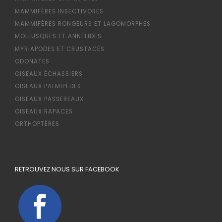
MAMMIFÈRES INSECTIVORES
MAMMIFÈRES RONGEURS ET LAGOMORPHES
MOLLUSQUES ET ANNÉLIDES
MYRIAPODES ET CRUSTACÉS
ODONATES
OISEAUX ÉCHASSIERS
OISEAUX PALMIPÈDES
OISEAUX PASSEREAUX
OISEAUX RAPACES
ORTHOPTÈRES
RETROUVEZ NOUS SUR FACEBOOK