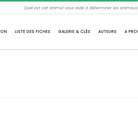
Quel est cet animal vous aide à déterminer les animaux
TION
LISTE DES FICHES
GALERIE & CLÉS
AUTEURS
A PR