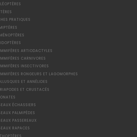
LÉOPTÈRES
PTÈRES
CHES PRATIQUES
MIPTÈRES
MÉNOPTÈRES
PIDOPTÈRES
MMIFÈRES ARTIODACTYLES
MMIFÈRES CARNIVORES
MMIFÈRES INSECTIVORES
MMIFÈRES RONGEURS ET LAGOMORPHES
LLUSQUES ET ANNÉLIDES
RIAPODES ET CRUSTACÉS
ONATES
SEAUX ÉCHASSIERS
SEAUX PALMIPÈDES
SEAUX PASSEREAUX
SEAUX RAPACES
THOPTÈRES