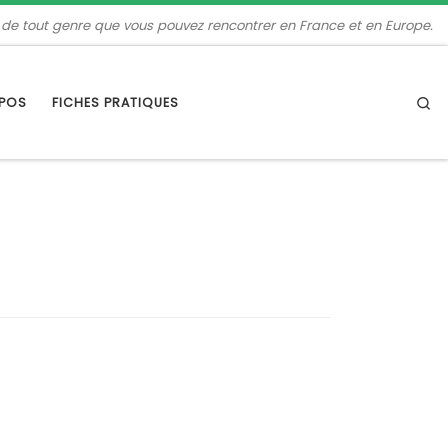
 de tout genre que vous pouvez rencontrer en France et en Europe.
Se
OPOS
FICHES PRATIQUES