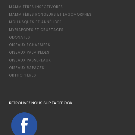
MAMMIFÈRES INSECTIVORES
MAMMIFÈRES RONGEURS ET LAGOMORPHES
MOLLUSQUES ET ANNÉLIDES
MYRIAPODES ET CRUSTACÉS
ODONATES
OISEAUX ÉCHASSIERS
OISEAUX PALMIPÈDES
OISEAUX PASSEREAUX
OISEAUX RAPACES
ORTHOPTÈRES
RETROUVEZ NOUS SUR FACEBOOK