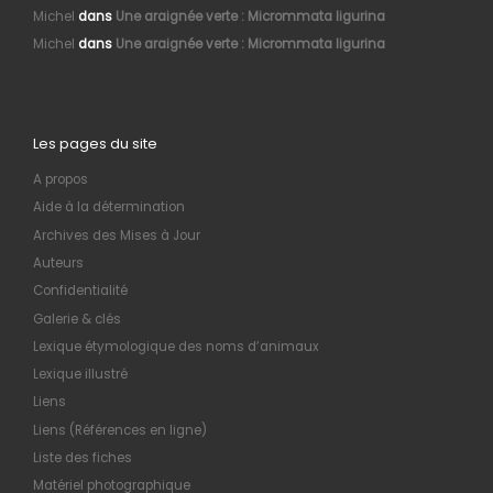
Michel
dans
Une araignée verte : Micrommata ligurina
Michel
dans
Une araignée verte : Micrommata ligurina
Les pages du site
A propos
Aide à la détermination
Archives des Mises à Jour
Auteurs
Confidentialité
Galerie & clés
Lexique étymologique des noms d’animaux
Lexique illustré
Liens
Liens (Références en ligne)
Liste des fiches
Matériel photographique