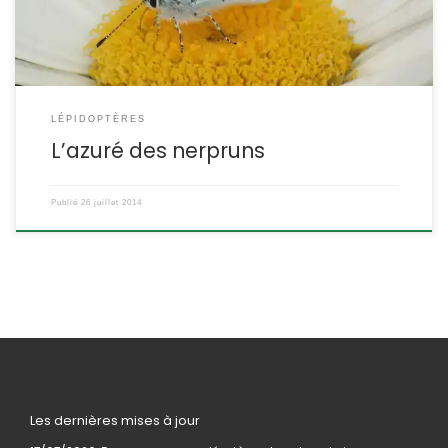
LÉPIDOPTÈRES
L’azuré des nerpruns
Publié
26 juillet 2014
Les dernières mises à jour