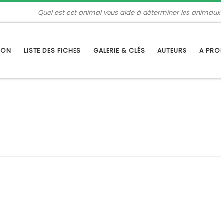
Quel est cet animal vous aide à déterminer les animaux
TION
LISTE DES FICHES
GALERIE & CLÉS
AUTEURS
A PR