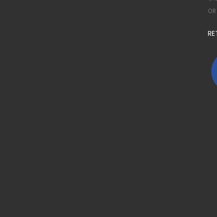
OR
RE