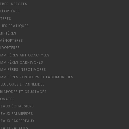
TRES INSECTES
LÉOPTÈRES
PTÈRES
CHES PRATIQUES
MIPTÈRES
MÉNOPTÈRES
PIDOPTÈRES
MMIFÈRES ARTIODACTYLES
MMIFÈRES CARNIVORES
MMIFÈRES INSECTIVORES
MMIFÈRES RONGEURS ET LAGOMORPHES
LLUSQUES ET ANNÉLIDES
RIAPODES ET CRUSTACÉS
ONATES
SEAUX ÉCHASSIERS
SEAUX PALMIPÈDES
SEAUX PASSEREAUX
SEAUX RAPACES