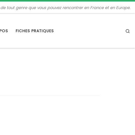
 de tout genre que vous pouvez rencontrer en France et en Europe.
Se
OPOS
FICHES PRATIQUES