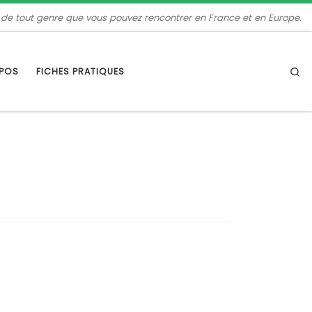
 de tout genre que vous pouvez rencontrer en France et en Europe.
Se
OPOS
FICHES PRATIQUES