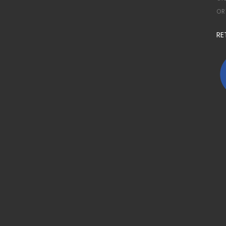
OR
RE