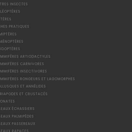
TRES INSECTES
LÉOPTÈRES
PTÈRES
CHES PRATIQUES
MIPTÈRES
MÉNOPTÈRES
PIDOPTÈRES
MMIFÈRES ARTIODACTYLES
MMIFÈRES CARNIVORES
MMIFÈRES INSECTIVORES
MMIFÈRES RONGEURS ET LAGOMORPHES
LLUSQUES ET ANNÉLIDES
RIAPODES ET CRUSTACÉS
ONATES
SEAUX ÉCHASSIERS
SEAUX PALMIPÈDES
SEAUX PASSEREAUX
SEAUX RAPACES