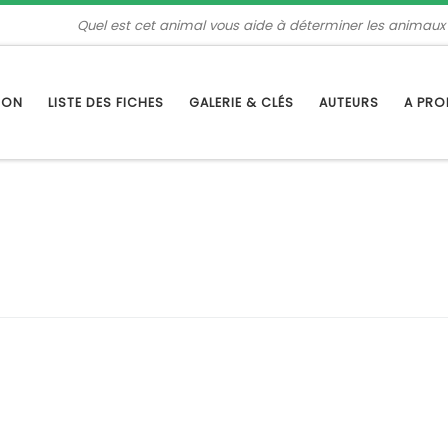
Quel est cet animal vous aide à déterminer les animaux
TION
LISTE DES FICHES
GALERIE & CLÉS
AUTEURS
A PR