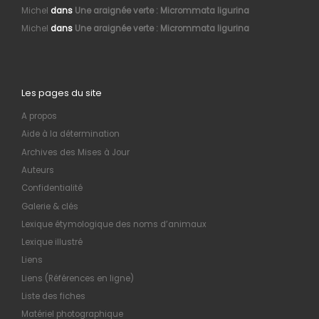
Michel
dans
Une araignée verte : Micrommata ligurina
Michel
dans
Une araignée verte : Micrommata ligurina
Les pages du site
A propos
Aide à la détermination
Archives des Mises à Jour
Auteurs
Confidentialité
Galerie & clés
Lexique étymologique des noms d’animaux
Lexique illustré
Liens
Liens (Références en ligne)
Liste des fiches
Matériel photographique