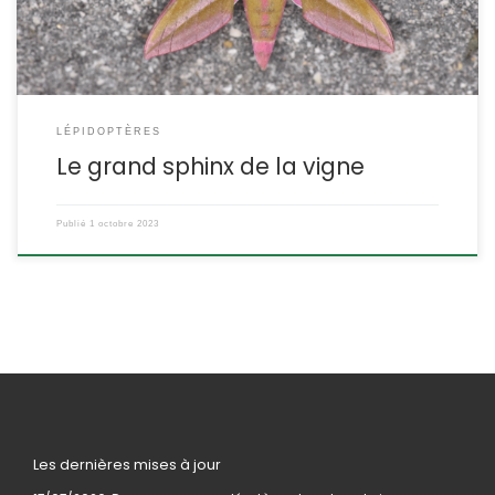
LÉPIDOPTÈRES
Le grand sphinx de la vigne
Publié
1 octobre 2023
Les dernières mises à jour