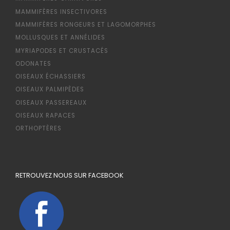
MAMMIFÈRES INSECTIVORES
MAMMIFÈRES RONGEURS ET LAGOMORPHES
MOLLUSQUES ET ANNÉLIDES
MYRIAPODES ET CRUSTACÉS
ODONATES
OISEAUX ÉCHASSIERS
OISEAUX PALMIPÈDES
OISEAUX PASSEREAUX
OISEAUX RAPACES
ORTHOPTÈRES
RETROUVEZ NOUS SUR FACEBOOK