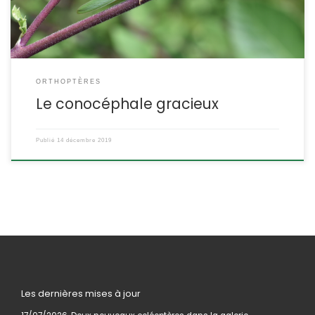
ORTHOPTÈRES
Le conocéphale gracieux
Publié
14 décembre 2019
Les dernières mises à jour