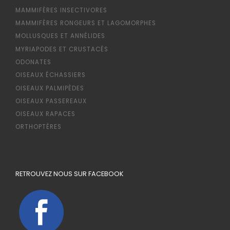
MAMMIFÈRES INSECTIVORES
MAMMIFÈRES RONGEURS ET LAGOMORPHES
MOLLUSQUES ET ANNÉLIDES
MYRIAPODES ET CRUSTACÉS
ODONATES
OISEAUX ÉCHASSIERS
OISEAUX PALMIPÈDES
OISEAUX PASSEREAUX
OISEAUX RAPACES
ORTHOPTÈRES
RETROUVEZ NOUS SUR FACEBOOK