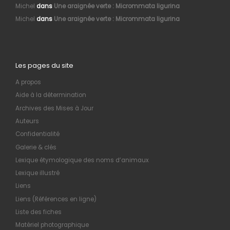
Michel
dans
Une araignée verte : Micrommata ligurina
Michel
dans
Une araignée verte : Micrommata ligurina
Les pages du site
A propos
Aide à la détermination
Archives des Mises à Jour
Auteurs
Confidentialité
Galerie & clés
Lexique étymologique des noms d’animaux
Lexique illustré
Liens
Liens (Références en ligne)
Liste des fiches
Matériel photographique