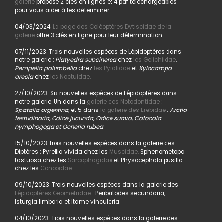
galerie
propose 2 clés en lignes et 4 pdf téléchargeables
pour vous aider à les déterminer.
04/03/2024.
La page des Coléoptères Dytiscidae de la
galerie
offre 3 clés en ligne pour leur détermination.
07/11/2023. Trois nouvelles espèces de Lépidoptères dans
notre galerie :
Platyedra subcinerea
chez
les Gelichiidae
,
Pempelia palumbella
chez
les Pyralidae
et
Xylocampa
areola
chez
les Noctuidae.
27/10/2023. Six nouvelles espèces de Lépidoptères dans
notre galerie. Un dans la
galerie des Notodontidae
:
Spatalia argentina,
et 5 dans
la galerie des Erebidae
:
Arctia
testudinaria, Odice jucunda, Odice suava, Catocala
nymphogoga et Ocneria rubea
.
15/10/2023. trois nouvelles espèces dans la galerie des
Diptères : Pyrellia vivida chez les
Muscidae,
Sphenometopa
fastuosa chez les
Sarcophagidae
et Physocephala pusilla
chez les
Conopidae.
09/10/2023. Trois nouvelles espèces dans la galerie des
Lépidoptères Geometridae
: Peribatodes secundaria,
Isturgia limbaria et Itame vincularia.
04/10/2023. Trois nouvelles espèces dans la galerie des