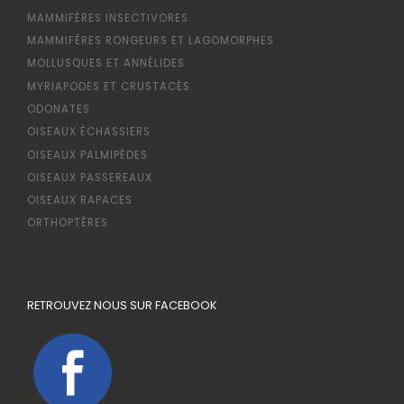
MAMMIFÈRES INSECTIVORES
MAMMIFÈRES RONGEURS ET LAGOMORPHES
MOLLUSQUES ET ANNÉLIDES
MYRIAPODES ET CRUSTACÉS
ODONATES
OISEAUX ÉCHASSIERS
OISEAUX PALMIPÈDES
OISEAUX PASSEREAUX
OISEAUX RAPACES
ORTHOPTÈRES
RETROUVEZ NOUS SUR FACEBOOK