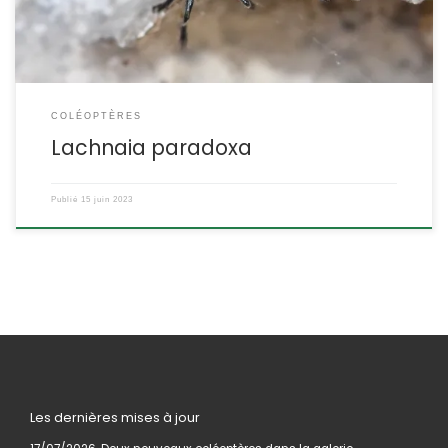
Le […]
COLÉOPTÈRES
Lachnaia paradoxa
Publié
15 juin 2023
Les dernières mises à jour