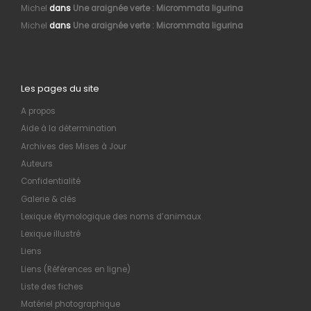
Michel
dans
Une araignée verte : Micrommata ligurina
Michel
dans
Une araignée verte : Micrommata ligurina
Les pages du site
A propos
Aide à la détermination
Archives des Mises à Jour
Auteurs
Confidentialité
Galerie & clés
Lexique étymologique des noms d’animaux
Lexique illustré
Liens
Liens (Références en ligne)
Liste des fiches
Matériel photographique