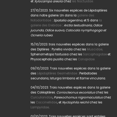
et
Xylocampa areola
chez
les Noctuidae.
27/10/2023. Six nouvelles espèces de Lépidoptères
dans notre galerie. Un dans la
galerie des
Notodontidae
:
Spatalia argentina,
et 5 dans
la
galerie des Erebidae
:
Arctia testudinaria, Odice
jucunda, Odice suava, Catocala nymphogoga et
Ocneria rubea
.
15/10/2023. trois nouvelles espèces dans la galerie
des Diptères : Pyrellia vivida chez les
Muscidae,
Sphenometopa fastuosa chez les
Sarcophagidae
et
Physocephala pusilla chez les
Conopidae.
09/10/2023. Trois nouvelles espèces dans la galerie
des
Lépidoptères Geometridae
: Peribatodes
secundaria, Isturgia limbaria et Itame vincularia.
04/10/2023. Trois nouvelles espèces dans la galerie
des Coléoptères.
Coniocleonus excoriatus
chez les
Curculionidae
,
Parexochomus nigromaculatus
chez
les
Coccinellidae
, et
Nyctophila reichii
chez les
Lampyridae
.
01/10/2023. Trois nouvelles espèces sont entrées