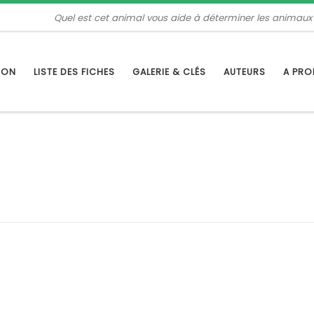
Quel est cet animal vous aide à déterminer les animaux
TION
LISTE DES FICHES
GALERIE & CLÉS
AUTEURS
A PR