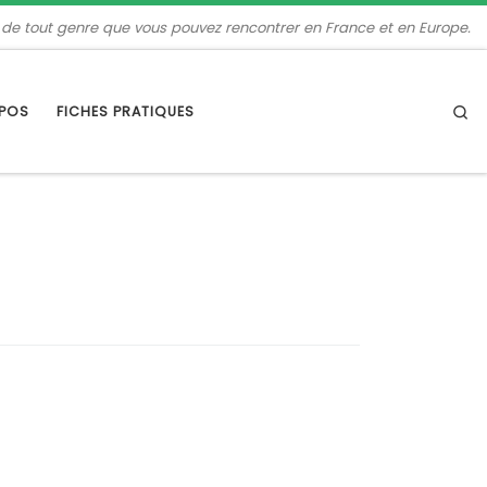
 de tout genre que vous pouvez rencontrer en France et en Europe.
Se
OPOS
FICHES PRATIQUES