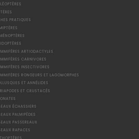
LÉOPTÈRES
PTÈRES
CHES PRATIQUES
MIPTÈRES
MÉNOPTÈRES
PIDOPTÈRES
MMIFÈRES ARTIODACTYLES
MMIFÈRES CARNIVORES
MMIFÈRES INSECTIVORES
MMIFÈRES RONGEURS ET LAGOMORPHES
LLUSQUES ET ANNÉLIDES
RIAPODES ET CRUSTACÉS
ONATES
SEAUX ÉCHASSIERS
SEAUX PALMIPÈDES
SEAUX PASSEREAUX
SEAUX RAPACES
THOPTÈRES