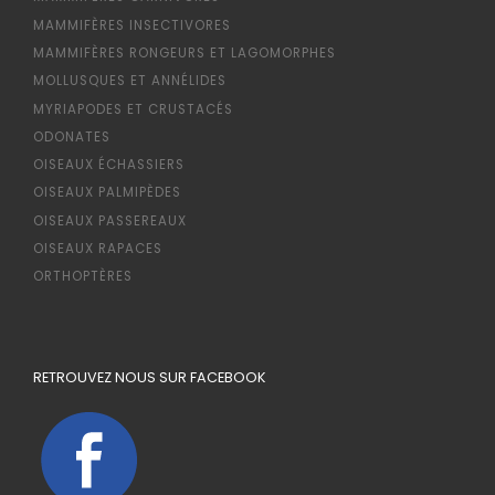
MAMMIFÈRES INSECTIVORES
MAMMIFÈRES RONGEURS ET LAGOMORPHES
MOLLUSQUES ET ANNÉLIDES
MYRIAPODES ET CRUSTACÉS
ODONATES
OISEAUX ÉCHASSIERS
OISEAUX PALMIPÈDES
OISEAUX PASSEREAUX
OISEAUX RAPACES
ORTHOPTÈRES
RETROUVEZ NOUS SUR FACEBOOK