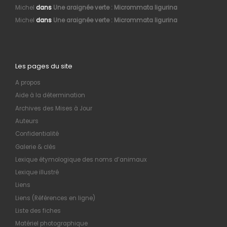
Michel
dans
Une araignée verte : Micrommata ligurina
Michel
dans
Une araignée verte : Micrommata ligurina
Les pages du site
A propos
Aide à la détermination
Archives des Mises à Jour
Auteurs
Confidentialité
Galerie & clés
Lexique étymologique des noms d’animaux
Lexique illustré
Liens
Liens (Références en ligne)
Liste des fiches
Matériel photographique