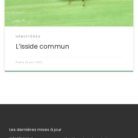
HÉMIPTÈRES
L’isside commun
Publié
15 avril 2023
Les dernières mises à jour