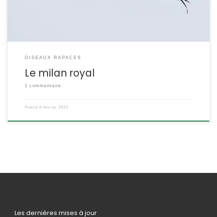
OISEAUX RAPACES
Le milan royal
1 commentaire
Publié
6 février 2021
Les dernières mises à jour