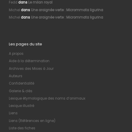
Fedd
dans
Le milan royal
Michel
dans
Une araignée verte : Micrommata ligurina
Michel
dans
Une araignée verte : Micrommata ligurina
Les pages du site
A propos
Aide à la détermination
Archives des Mises à Jour
Auteurs
Confidentialité
Galerie & clés
Lexique étymologique des noms d’animaux
Lexique illustré
Liens
Liens (Références en ligne)
Liste des fiches