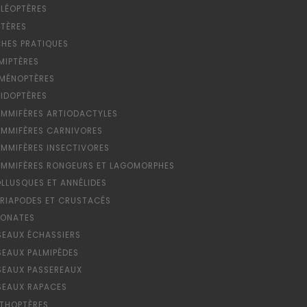
LÉOPTÈRES
PTÈRES
CHES PRATIQUES
MIPTÈRES
MÉNOPTÈRES
PIDOPTÈRES
MMIFÈRES ARTIODACTYLES
MMIFÈRES CARNIVORES
MMIFÈRES INSECTIVORES
MMIFÈRES RONGEURS ET LAGOMORPHES
LLUSQUES ET ANNÉLIDES
RIAPODES ET CRUSTACÉS
ONATES
SEAUX ÉCHASSIERS
SEAUX PALMIPÈDES
SEAUX PASSEREAUX
SEAUX RAPACES
THOPTÈRES