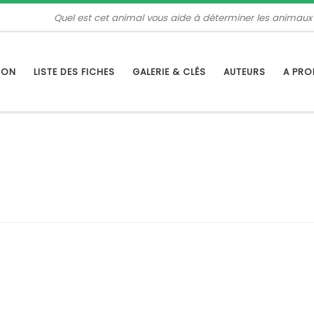
Quel est cet animal vous aide à déterminer les animaux
TION
LISTE DES FICHES
GALERIE & CLÉS
AUTEURS
A PR