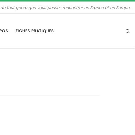
 de tout genre que vous pouvez rencontrer en France et en Europe.
Se
OPOS
FICHES PRATIQUES