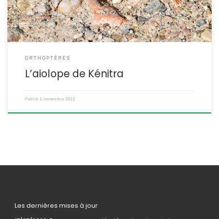
s’est rendu […]
ORTHOPTÈRES
L’aiolope de Kénitra
Publié
1 novembre 2022
Les dernières mises à jour