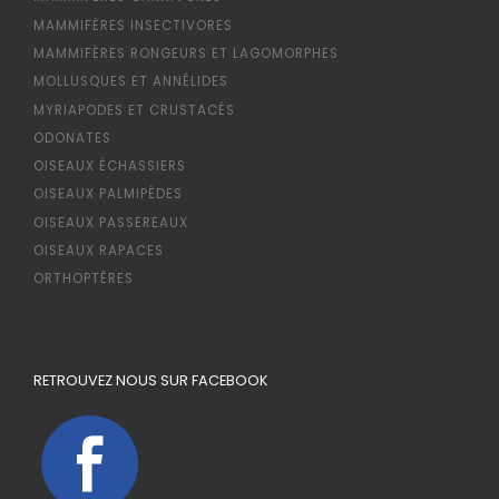
MAMMIFÈRES INSECTIVORES
MAMMIFÈRES RONGEURS ET LAGOMORPHES
MOLLUSQUES ET ANNÉLIDES
MYRIAPODES ET CRUSTACÉS
ODONATES
OISEAUX ÉCHASSIERS
OISEAUX PALMIPÈDES
OISEAUX PASSEREAUX
OISEAUX RAPACES
ORTHOPTÈRES
RETROUVEZ NOUS SUR FACEBOOK