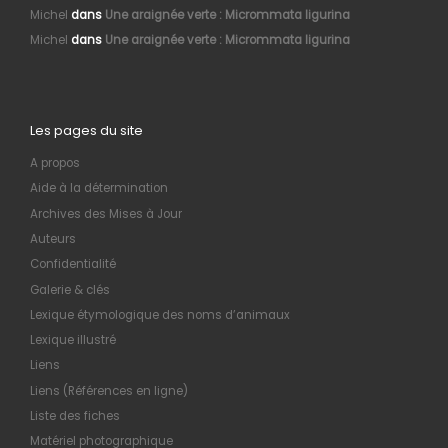
Michel
dans
Une araignée verte : Micrommata ligurina
Michel
dans
Une araignée verte : Micrommata ligurina
Les pages du site
A propos
Aide à la détermination
Archives des Mises à Jour
Auteurs
Confidentialité
Galerie & clés
Lexique étymologique des noms d’animaux
Lexique illustré
Liens
Liens (Références en ligne)
Liste des fiches
Matériel photographique