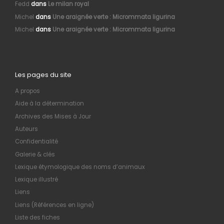
Fedd
dans
Le milan royal
Michel
dans
Une araignée verte : Micrommata ligurina
Michel
dans
Une araignée verte : Micrommata ligurina
Les pages du site
A propos
Aide à la détermination
Archives des Mises à Jour
Auteurs
Confidentialité
Galerie & clés
Lexique étymologique des noms d’animaux
Lexique illustré
Liens
Liens (Références en ligne)
Liste des fiches