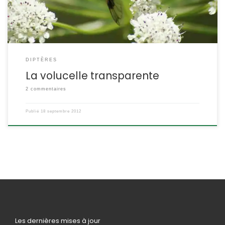
DIPTÈRES
La volucelle transparente
2 commentaires
Publié
18 septembre 2012
Les dernières mises à jour