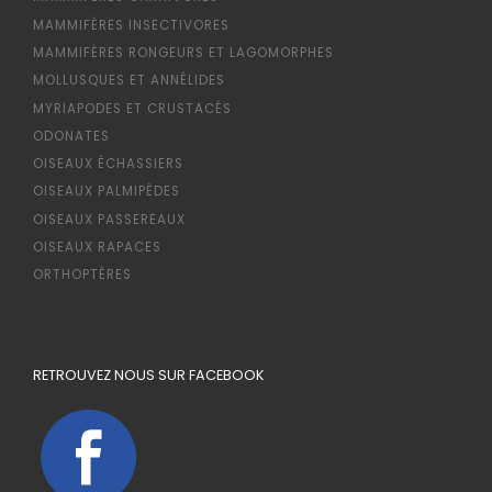
MAMMIFÈRES INSECTIVORES
MAMMIFÈRES RONGEURS ET LAGOMORPHES
MOLLUSQUES ET ANNÉLIDES
MYRIAPODES ET CRUSTACÉS
ODONATES
OISEAUX ÉCHASSIERS
OISEAUX PALMIPÈDES
OISEAUX PASSEREAUX
OISEAUX RAPACES
ORTHOPTÈRES
RETROUVEZ NOUS SUR FACEBOOK