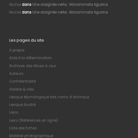
Michel
dans
Une araignée verte : Micrommata ligurina
Michel
dans
Une araignée verte : Micrommata ligurina
Les pages du site
A propos
Aide à la détermination
Archives des Mises à Jour
Auteurs
Confidentialité
Galerie & clés
Lexique étymologique des noms d’animaux
Lexique illustré
Liens
Liens (Références en ligne)
Liste des fiches
Matériel photographique