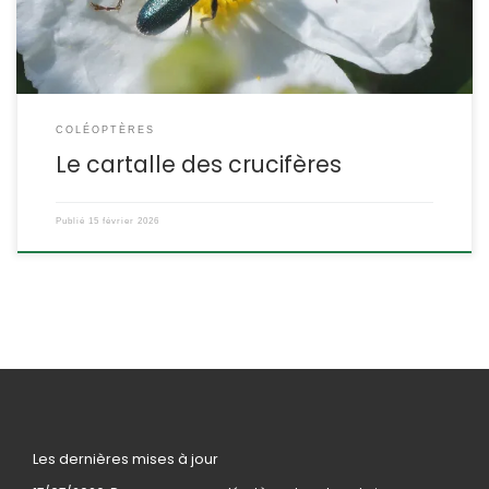
Famille des […]
COLÉOPTÈRES
Le cartalle des crucifères
Publié
15 février 2026
Les dernières mises à jour