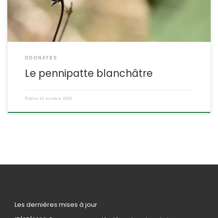
ODONATES
Le pennipatte blanchâtre
Publié
31 octobre 2020
Les dernières mises à jour