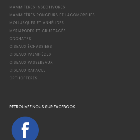
MAMMIFÈRES INSECTIVORES
MAMMIFÈRES RONGEURS ET LAGOMORPHES
MOLLUSQUES ET ANNÉLIDES
MYRIAPODES ET CRUSTACÉS
ODONATES
OISEAUX ÉCHASSIERS
OISEAUX PALMIPÈDES
OISEAUX PASSEREAUX
OISEAUX RAPACES
ORTHOPTÈRES
RETROUVEZ NOUS SUR FACEBOOK