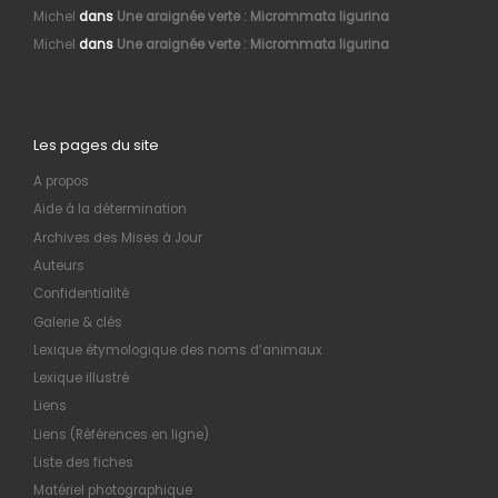
Michel
dans
Une araignée verte : Micrommata ligurina
Michel
dans
Une araignée verte : Micrommata ligurina
Les pages du site
A propos
Aide à la détermination
Archives des Mises à Jour
Auteurs
Confidentialité
Galerie & clés
Lexique étymologique des noms d’animaux
Lexique illustré
Liens
Liens (Références en ligne)
Liste des fiches
Matériel photographique