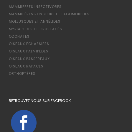
MAMMIFÈRES INSECTIVORES
MAMMIFÈRES RONGEURS ET LAGOMORPHES
MOLLUSQUES ET ANNÉLIDES
MYRIAPODES ET CRUSTACÉS
ODONATES
OISEAUX ÉCHASSIERS
OISEAUX PALMIPÈDES
OISEAUX PASSEREAUX
OISEAUX RAPACES
ORTHOPTÈRES
RETROUVEZ NOUS SUR FACEBOOK