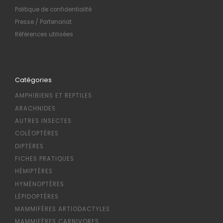
Politique de confidentialité
Presse / Partenariat
Références utilisées
Catégories
AMPHIBIENS ET REPTILES
ARACHNIDES
AUTRES INSECTES
COLÉOPTÈRES
DIPTÈRES
FICHES PRATIQUES
HÉMIPTÈRES
HYMÉNOPTÈRES
LÉPIDOPTÈRES
MAMMIFÈRES ARTIODACTYLES
MAMMIFÈRES CARNIVORES