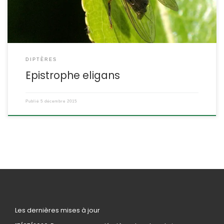
DIPTÈRES
Epistrophe eligans
Publié
5 décembre 2015
Les dernières mises à jour