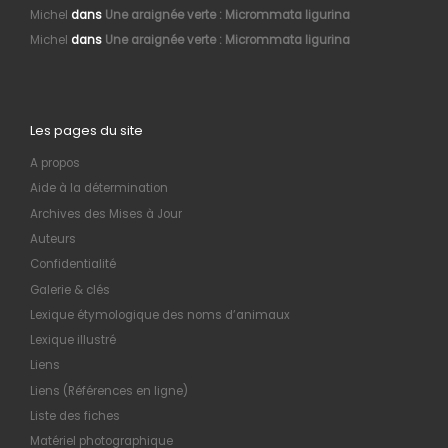
Michel
dans
Une araignée verte : Micrommata ligurina
Michel
dans
Une araignée verte : Micrommata ligurina
Les pages du site
A propos
Aide à la détermination
Archives des Mises à Jour
Auteurs
Confidentialité
Galerie & clés
Lexique étymologique des noms d’animaux
Lexique illustré
Liens
Liens (Références en ligne)
Liste des fiches
Matériel photographique