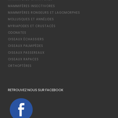
MAMMIFÈRES INSECTIVORES
MAMMIFÈRES RONGEURS ET LAGOMORPHES
MOLLUSQUES ET ANNÉLIDES
MYRIAPODES ET CRUSTACÉS
ODONATES
OISEAUX ÉCHASSIERS
OISEAUX PALMIPÈDES
OISEAUX PASSEREAUX
OISEAUX RAPACES
ORTHOPTÈRES
RETROUVEZ NOUS SUR FACEBOOK