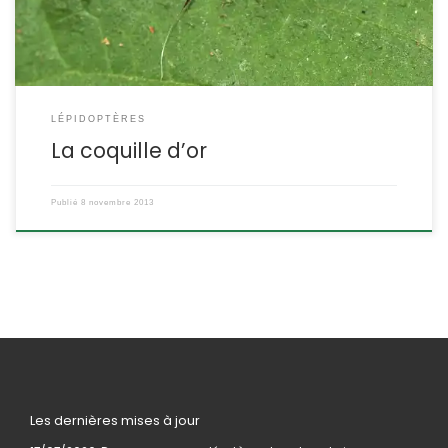
LÉPIDOPTÈRES
La coquille d’or
Publié
8 novembre 2013
Les dernières mises à jour