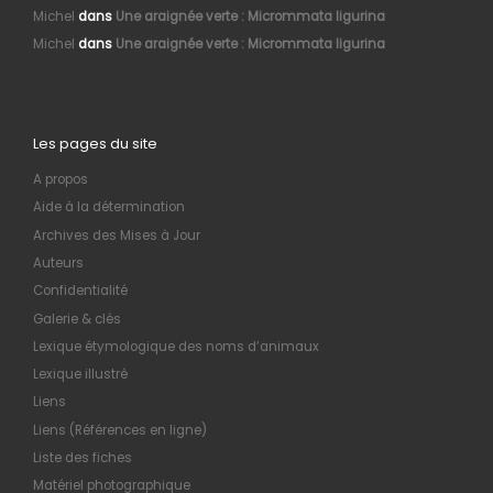
Michel
dans
Une araignée verte : Micrommata ligurina
Michel
dans
Une araignée verte : Micrommata ligurina
Les pages du site
A propos
Aide à la détermination
Archives des Mises à Jour
Auteurs
Confidentialité
Galerie & clés
Lexique étymologique des noms d’animaux
Lexique illustré
Liens
Liens (Références en ligne)
Liste des fiches
Matériel photographique